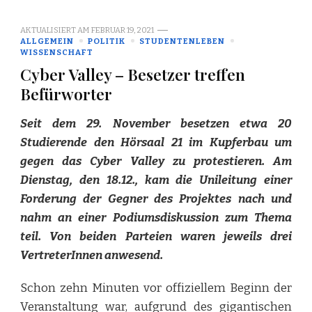
AKTUALISIERT AM
FEBRUAR 19, 2021
ALLGEMEIN
POLITIK
STUDENTENLEBEN
WISSENSCHAFT
Cyber Valley – Besetzer treffen
Befürworter
Seit dem 29. November besetzen etwa 20
Studierende den Hörsaal 21 im Kupferbau um
gegen das Cyber Valley zu protestieren. Am
Dienstag, den 18.12., kam die Unileitung einer
Forderung der Gegner des Projektes nach und
nahm an einer Podiumsdiskussion zum Thema
teil. Von beiden Parteien waren jeweils drei
VertreterInnen anwesend.
Schon zehn Minuten vor offiziellem Beginn der
Veranstaltung war, aufgrund des gigantischen