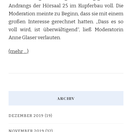
Andrangs der Hörsaal 25 im Kupferbau voll. Die
Moderation meinte zu Beginn, dass sie mit einem
großen Interesse gerechnet hatten. „Dass es so
voll wird, ist überwältigend“, ließ Moderatorin
Anne Glaser verlauten.
(mehr …)
ARCHIV
DEZEMBER 2019
(19)
NOVEMBER 2019
(32)