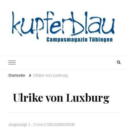
Kupferblau
Just another WordPress site
Archiv
Startseite
Ulrike von Luxburg
Ulrike von Luxburg
Angezeigt: 1 - 2 von 2 ERGEBNISSEN