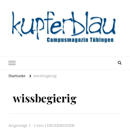
Kupferblau
Just another WordPress site
Archiv
Startseite
wissbegierig
wissbegierig
Angezeigt: 1 - 1 von 1 ERGEBNISSEN