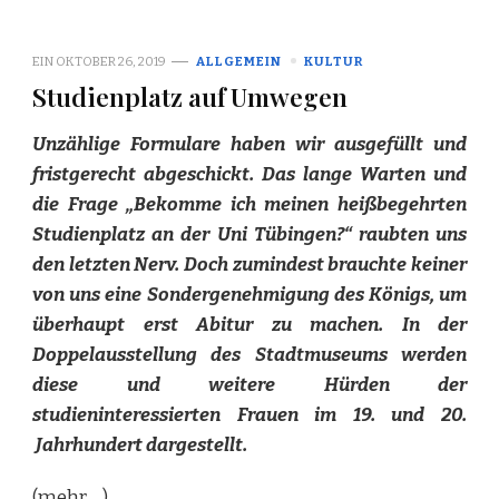
EIN
OKTOBER 26, 2019
ALLGEMEIN
KULTUR
Studienplatz auf Umwegen
Unzählige Formulare haben wir ausgefüllt und
fristgerecht abgeschickt. Das lange Warten und
die Frage „Bekomme ich meinen heißbegehrten
Studienplatz an der Uni Tübingen?“ raubten uns
den letzten Nerv. Doch zumindest brauchte keiner
von uns eine Sondergenehmigung des Königs, um
überhaupt erst Abitur zu machen. In der
Doppelausstellung des Stadtmuseums werden
diese und weitere Hürden der
studieninteressierten Frauen im 19. und 20.
Jahrhundert dargestellt.
(mehr …)