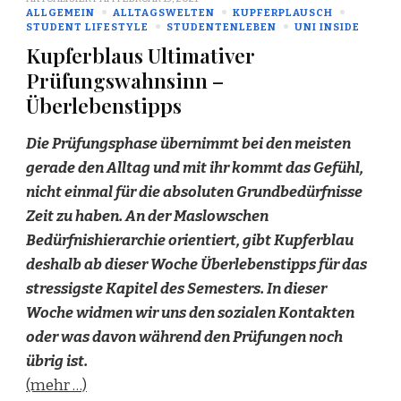
ALLGEMEIN
ALLTAGSWELTEN
KUPFERPLAUSCH
STUDENT LIFESTYLE
STUDENTENLEBEN
UNI INSIDE
Kupferblaus Ultimativer
Prüfungswahnsinn –
Überlebenstipps
Die Prüfungsphase übernimmt bei den meisten
gerade den Alltag und mit ihr kommt das Gefühl,
nicht einmal für die absoluten Grundbedürfnisse
Zeit zu haben. An der Maslowschen
Bedürfnishierarchie orientiert, gibt Kupferblau
deshalb ab dieser Woche Überlebenstipps für das
stressigste Kapitel des Semesters. In dieser
Woche widmen wir uns den sozialen Kontakten
oder was davon während den Prüfungen noch
übrig ist.
(mehr …)