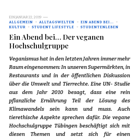
EIN
JANUAR 22, 2019
ALLGEMEIN
ALLTAGSWELTEN
EIN ABEND BEI...
KULTUR
STUDENT LIFESTYLE
STUDENTENLEBEN
Ein Abend bei… Der veganen
Hochschulgruppe
Veganismus hat in den letzten Jahren immer mehr
Raum eingenommen: In unseren Supermärkten, in
Restaurants und in der öffentlichen Diskussion
über die Umwelt und Tierrechte. Eine UN- Studie
aus dem Jahr 2010 besagt, dass eine rein
pflanzliche Ernährung Teil der Lösung des
Klimawandels sein kann und muss. Auch
tierethische Aspekte sprechen dafür. Die vegane
Hochschulgruppe Tübingen beschäftigt sich mit
diesen Themen und setzt sich für einen