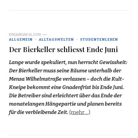
EIN
JANUAR 16, 2019
ALLGEMEIN
ALLTAGSWELTEN
STUDENTENLEBEN
Der Bierkeller schliesst Ende Juni
Lange wurde spekuliert, nun herrscht Gewissheit:
Der Bierkeller muss seine Räume unterhalb der
Mensa Wilhelmstraße verlassen – doch die Kult-
Kneipe bekommt eine Gnadenfrist bis Ende Juni.
Die Betreiber sind erleichtert über das Ende der
monatelangen Hängepartie und planen bereits
für die verbleibende Zeit.
(mehr …)