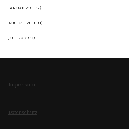
JANUAR 2011
(2)
AUGUST 2010
(1)
JULI 2009
(1)
Impressum
Datenschutz