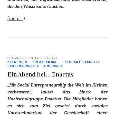
die den ‚Waschsalon‘ suchen.
(mehr …)
AKTUALISIERT AM
FEBRUAR 19, 2021
ALLGEMEIN
EIN ABEND BEI...
STUDENT LIFESTYLE
STUDENTENLEBEN
UNI INSIDE
Ein Abend bei… Enactus
„Mit Social Entrepreneurship die Welt im Kleinen
verbessern“, lautet das Motto der
Hochschulgruppe
Enactus
. Die Mitglieder haben
es sich zum Ziel gesetzt durch soziales
Unternehmertum der Gesellschaft einen