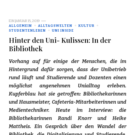
EIN
JANUAR 15, 2019
ALLGEMEIN
ALLTAGSWELTEN
KULTUR
STUDENTENLEBEN
UNI INSIDE
Hinter den Uni- Kulissen: In der
Bibliothek
Vorhang auf für einige der Menschen, die im
Hintergrund dafür sorgen, dass der Unibetrieb
rund läuft und Studierende und Dozenten einen
möglichst angenehmen Unialltag erleben.
Kupferblau hat sie getroffen: Bibliothekarinnen
und Hausmeister, Cafeteria-Mitarbeiterinnen und
Medientechniker. Heute im Interview: die
Bibliothekarinnen Randi Knorr und Heike
Mattheis. Ein Gespräch über den Wandel der
Bibliothek, die Digitalisierung und Studierende,