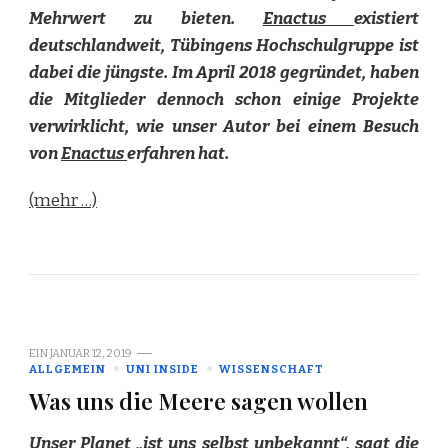
Mehrwert zu bieten.
Enactus
existiert
deutschlandweit, Tübingens Hochschulgruppe ist
dabei die jüngste. Im April 2018 gegründet, haben
die Mitglieder dennoch schon einige Projekte
verwirklicht, wie unser Autor bei einem Besuch
von
Enactus
erfahren hat.
(mehr …)
EIN
JANUAR 12, 2019
ALLGEMEIN
UNI INSIDE
WISSENSCHAFT
Was uns die Meere sagen wollen
Unser Planet „ist uns selbst unbekannt“, sagt die