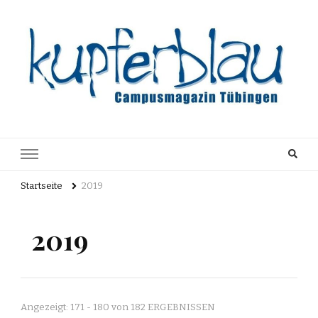
Kupferblau
Just another WordPress site
Archiv
Startseite
2019
2019
Angezeigt: 171 - 180 von 182 ERGEBNISSEN