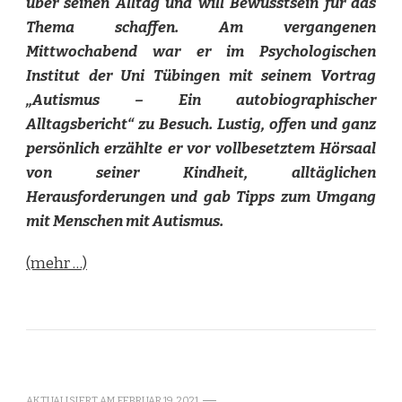
über seinen Alltag und will Bewusstsein für das
Thema schaffen. Am vergangenen
Mittwochabend war er im Psychologischen
Institut der Uni Tübingen mit seinem Vortrag
„Autismus – Ein autobiographischer
Alltagsbericht“ zu Besuch. Lustig, offen und ganz
persönlich erzählte er vor vollbesetztem Hörsaal
von seiner Kindheit, alltäglichen
Herausforderungen und gab Tipps zum Umgang
mit Menschen mit Autismus.
(mehr …)
AKTUALISIERT AM
FEBRUAR 19, 2021