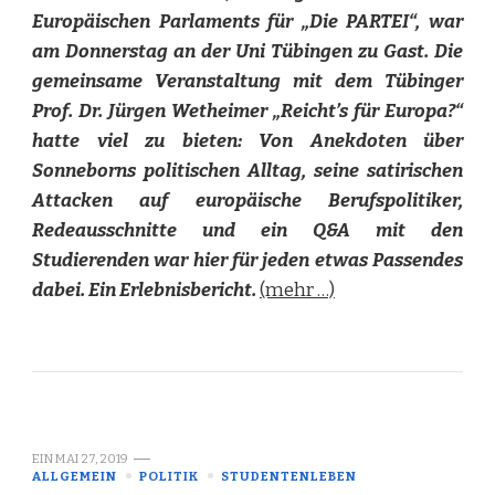
Europäischen Parlaments für „Die PARTEI“, war
am Donnerstag an der Uni Tübingen zu Gast. Die
gemeinsame Veranstaltung mit dem Tübinger
Prof. Dr. Jürgen Wetheimer „Reicht’s für Europa?“
hatte viel zu bieten: Von Anekdoten über
Sonneborns politischen Alltag, seine satirischen
Attacken auf europäische Berufspolitiker,
Redeausschnitte und ein Q&A mit den
Studierenden war hier für jeden etwas Passendes
dabei. Ein Erlebnisbericht.
(mehr …)
EIN
MAI 27, 2019
ALLGEMEIN
POLITIK
STUDENTENLEBEN