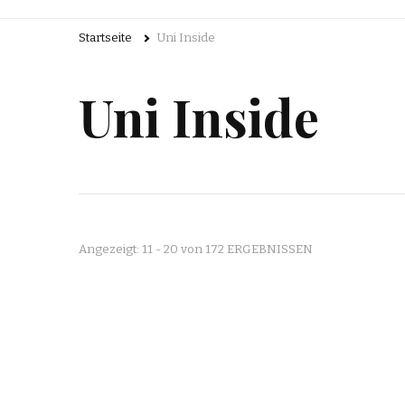
Startseite
Uni Inside
Uni Inside
Angezeigt: 11 - 20 von 172 ERGEBNISSEN