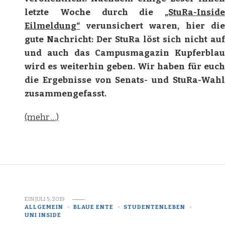
letzte Woche durch die
„StuRa-Inside
Eilmeldung“
verunsichert waren, hier die
gute Nachricht: Der StuRa löst sich nicht auf
und auch das Campusmagazin Kupferblau
wird es weiterhin geben. Wir haben für euch
die Ergebnisse von Senats- und StuRa-Wahl
zusammengefasst.
(mehr …)
EIN
JULI 5, 2019
ALLGEMEIN
BLAUE ENTE
STUDENTENLEBEN
UNI INSIDE