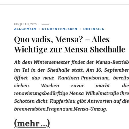
EIN
JULI 3, 2019
ALLGEMEIN
STUDENTENLEBEN
UNI INSIDE
Quo vadis, Mensa? – Alles
Wichtige zur Mensa Shedhalle
Ab dem Wintersemester findet der Mensa-Betrieb
im Tal in der Shedhalle statt. Am 16. September
öffnet das neue Kantinen-Provisorium, bereits
sieben Wochen zuvor macht die
renovierungsbedürftige Mensa Wilhelmstraße ihre
Schotten dicht. Kupferblau gibt Antworten auf die
brennendsten Fragen zum Mensa-Umzug.
(mehr …)