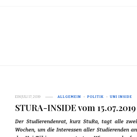
EIN
JULI 17, 2019
ALLGEMEIN
POLITIK
UNI INSIDE
STURA-INSIDE vom 15.07.2019
Der Studierendenrat, kurz StuRa, tagt alle zwei
Wochen, um die Interessen aller Studierenden an