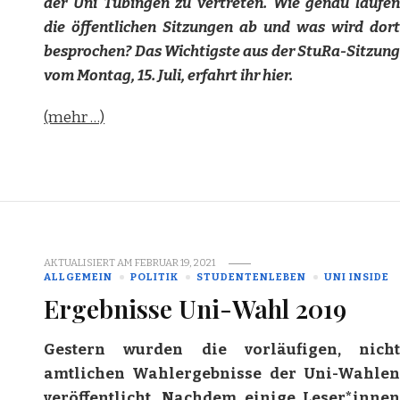
der Uni Tübingen zu vertreten. Wie genau laufen
die öffentlichen Sitzungen ab und was wird dort
besprochen? Das Wichtigste aus der StuRa-Sitzung
vom Montag, 15. Juli, erfahrt ihr hier.
(mehr …)
AKTUALISIERT AM
FEBRUAR 19, 2021
ALLGEMEIN
POLITIK
STUDENTENLEBEN
UNI INSIDE
Ergebnisse Uni-Wahl 2019
Gestern wurden die vorläufigen, nicht
amtlichen Wahlergebnisse der Uni-Wahlen
veröffentlicht. Nachdem einige Leser*innen