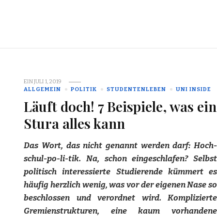
EIN
JULI 1, 2019
ALLGEMEIN
POLITIK
STUDENTENLEBEN
UNI INSIDE
Läuft doch! 7 Beispiele, was ein
Stura alles kann
Das Wort, das nicht genannt werden darf: Hoch-
schul-po-li-tik. Na, schon eingeschlafen? Selbst
politisch interessierte Studierende kümmert es
häufig herzlich wenig, was vor der eigenen Nase so
beschlossen und verordnet wird. Komplizierte
Gremienstrukturen, eine kaum vorhandene