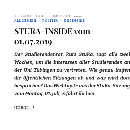
AKTUALISIERT AM
FEBRUAR 19, 2021
ALLGEMEIN
POLITIK
UNI INSIDE
STURA-INSIDE vom
01.07.2019
Der Studierendenrat, kurz StuRa, tagt alle zwei
Wochen, um die Interessen aller Studierenden an
der Uni Tübingen zu vertreten. Wie genau laufen
die öffentlichen Sitzungen ab und was wird dort
besprochen? Das Wichtigste aus der StuRa-Sitzung
vom Montag, 01. Juli, erfahrt ihr hier.
(mehr …)