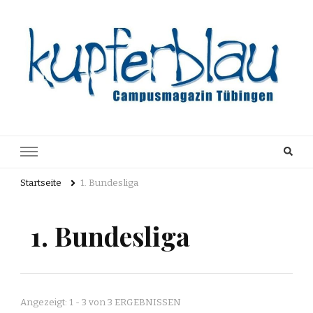
Kupferblau
Just another WordPress site
Archiv
Startseite
1. Bundesliga
1. Bundesliga
Angezeigt: 1 - 3 von 3 ERGEBNISSEN