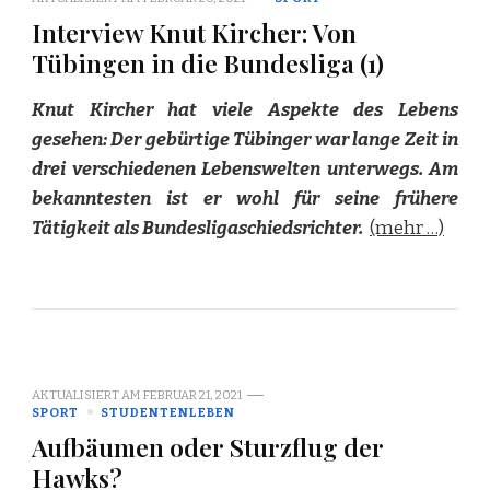
Interview Knut Kircher: Von
Tübingen in die Bundesliga (1)
Knut Kircher hat viele Aspekte des Lebens
gesehen: Der gebürtige Tübinger war lange Zeit in
drei verschiedenen Lebenswelten unterwegs. Am
bekanntesten ist er wohl für seine frühere
Tätigkeit als Bundesligaschiedsrichter.
(mehr …)
AKTUALISIERT AM
FEBRUAR 21, 2021
SPORT
STUDENTENLEBEN
Aufbäumen oder Sturzflug der
Hawks?