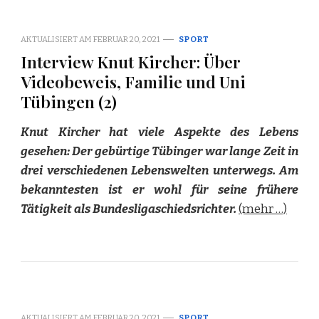
AKTUALISIERT AM
FEBRUAR 20, 2021
SPORT
Interview Knut Kircher: Über
Videobeweis, Familie und Uni
Tübingen (2)
Knut Kircher hat viele Aspekte des Lebens
gesehen: Der gebürtige Tübinger war lange Zeit in
drei verschiedenen Lebenswelten unterwegs. Am
bekanntesten ist er wohl für seine frühere
Tätigkeit als Bundesligaschiedsrichter.
(mehr …)
AKTUALISIERT AM
FEBRUAR 20, 2021
SPORT