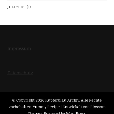
JULI 2009
(1)
Impressum
Datenschutz
© Copyright 2026
Kupferblau Archiv
. Alle Rechte
vorbehalten. Yummy Recipe | Entwickelt von
Blossom
Themes
. Powered by
WordPress
.