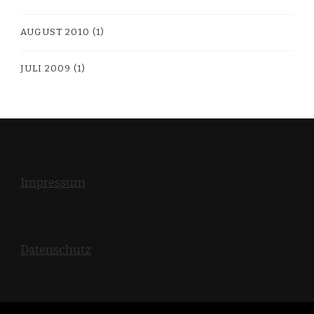
AUGUST 2010
(1)
JULI 2009
(1)
Impressum
Datenschutz