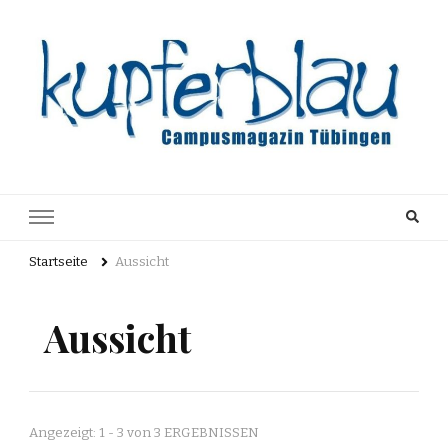
Kupferblau
Just another WordPress site
Archiv
Startseite
Aussicht
Aussicht
Angezeigt: 1 - 3 von 3 ERGEBNISSEN