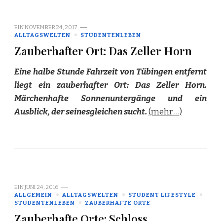
EIN
NOVEMBER 24, 2017
ALLTAGSWELTEN
STUDENTENLEBEN
Zauberhafter Ort: Das Zeller Horn
Eine halbe Stunde Fahrzeit von Tübingen entfernt
liegt ein zauberhafter Ort: Das Zeller Horn.
Märchenhafte Sonnenuntergänge und ein
Ausblick, der seinesgleichen sucht.
(mehr …)
EIN
JUNI 24, 2016
ALLGEMEIN
ALLTAGSWELTEN
STUDENT LIFESTYLE
STUDENTENLEBEN
ZAUBERHAFTE ORTE
Zauberhafte Orte: Schloss