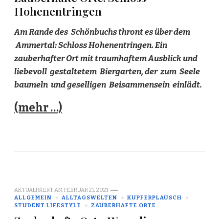
Hohenentringen
Am Rande des Schönbuchs thront es über dem
Ammertal: Schloss Hohenentringen. Ein
zauberhafter Ort mit traumhaftem Ausblick und
liebevoll gestaltetem Biergarten, der zum Seele
baumeln und geselligen Beisammensein einlädt.
(mehr …)
AKTUALISIERT AM
FEBRUAR 21, 2021
ALLGEMEIN
ALLTAGSWELTEN
KUPFERPLAUSCH
STUDENT LIFESTYLE
ZAUBERHAFTE ORTE