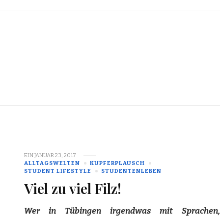
EIN
JANUAR 23, 2017
ALLTAGSWELTEN
KUPFERPLAUSCH
STUDENT LIFESTYLE
STUDENTENLEBEN
Viel zu viel Filz!
Wer in Tübingen irgendwas mit Sprachen,