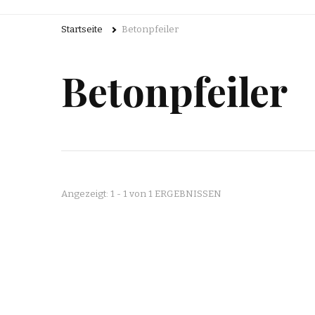
Startseite
Betonpfeiler
Betonpfeiler
Angezeigt: 1 - 1 von 1 ERGEBNISSEN