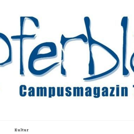
rchiv
h
Kultur