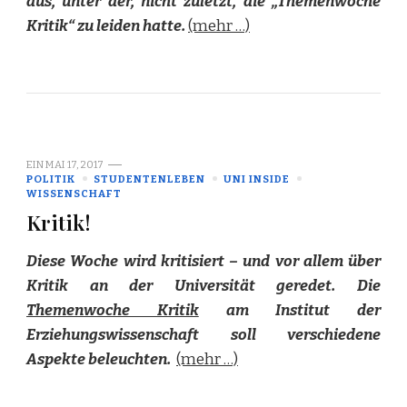
aus, unter der, nicht zuletzt, die „Themenwoche
Kritik“ zu leiden hatte.
(mehr …)
EIN
MAI 17, 2017
POLITIK
STUDENTENLEBEN
UNI INSIDE
WISSENSCHAFT
Kritik!
Diese Woche wird kritisiert – und vor allem über
Kritik an der Universität geredet. Die
Themenwoche Kritik
am Institut der
Erziehungswissenschaft soll verschiedene
Aspekte beleuchten.
(mehr …)