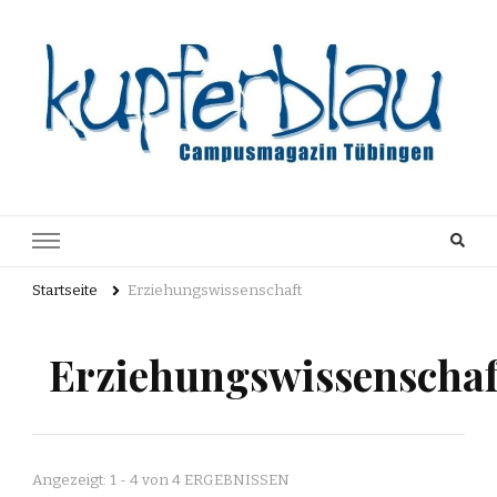
Kupferblau
Just another WordPress site
Archiv
Startseite
Erziehungswissenschaft
Erziehungswissenschaf
Angezeigt: 1 - 4 von 4 ERGEBNISSEN