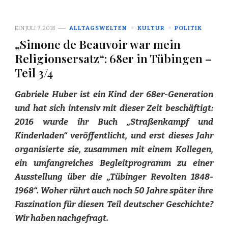
EIN
JULI 7, 2018
ALLTAGSWELTEN
KULTUR
POLITIK
„Simone de Beauvoir war mein
Religionsersatz“: 68er in Tübingen –
Teil 3/4
Gabriele Huber ist ein Kind der 68er-Generation
und hat sich intensiv mit dieser Zeit beschäftigt:
2016 wurde ihr Buch „Straßenkampf und
Kinderladen“ veröffentlicht, und erst dieses Jahr
organisierte sie, zusammen mit einem Kollegen,
ein umfangreiches Begleitprogramm zu einer
Ausstellung über die „Tübinger Revolten 1848-
1968“. Woher rührt auch noch 50 Jahre später ihre
Faszination für diesen Teil deutscher Geschichte?
Wir haben nachgefragt.