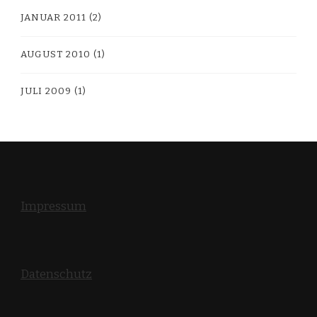
JANUAR 2011
(2)
AUGUST 2010
(1)
JULI 2009
(1)
Impressum
Datenschutz