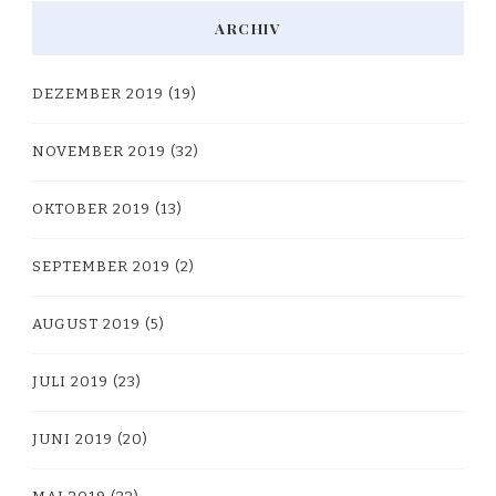
ARCHIV
DEZEMBER 2019
(19)
NOVEMBER 2019
(32)
OKTOBER 2019
(13)
SEPTEMBER 2019
(2)
AUGUST 2019
(5)
JULI 2019
(23)
JUNI 2019
(20)