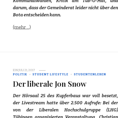
Kommunalwahlen, Kritik am Tüb-O-Mat, und
darum, dass der Gemeinderat leider nicht über den
Bota entscheiden kann.
(mehr …)
EIN
JULI 21, 2017
POLITIK
STUDENT LIFESTYLE
STUDENTENLEBEN
Der liberale Jon Snow
Der Hörsaal 25 des Kupferbaus war voll besetzt,
der Livestream hatte über 2.500 Aufrufe: Bei der
von der Liberalen Hochschulgruppe (LHG)
Tübingen organisierten Veranstaltung „Christian