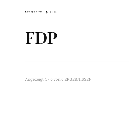
Startseite
FDP
FDP
Angezeigt: 1 - 6 von 6 ERGEBNISSEN