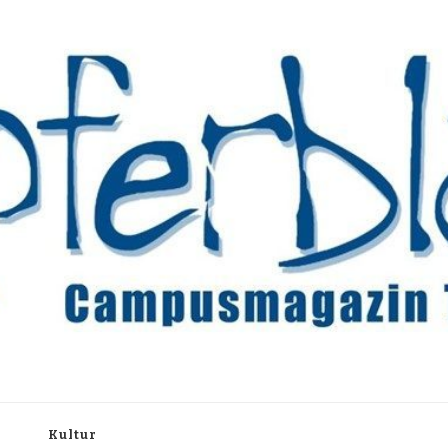
rchiv
h
Kultur