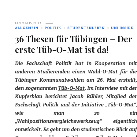
EIN
MAI 15, 2019
ALLGEMEIN
POLITIK
STUDENTENLEBEN
UNI INSIDE
36 Thesen für Tübingen – Der
erste Tüb-O-Mat ist da!
Die Fachschaft Politik hat in Kooperation mit
anderen Studierenden einen Wahl-O-Mat für die
Tübinger Kommunalwahlen am 26. Mai erstellt,
den sogenannten
Tüb-O-Mat
. Im Interview mit der
Kupferblau berichtet Jacob Bühler, Mitglied der
Fachschaft Politik und der Initiative „Tüb-O-Mat“,
wie man so ein
„Wahlpositionsvergleichswerkzeug“ eigentlich
entwickelt. Es geht um den studentischen Blick auf