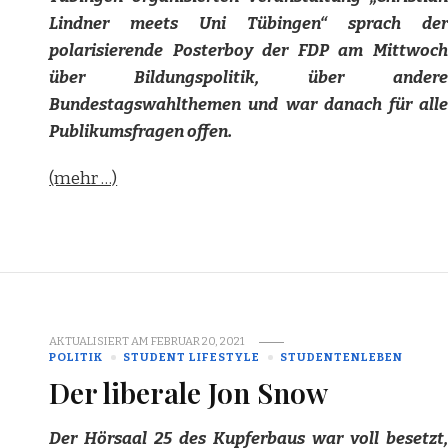
Lindner meets Uni Tübingen“ sprach der
polarisierende Posterboy der FDP am Mittwoch
über Bildungspolitik, über andere
Bundestagswahlthemen und war danach für alle
Publikumsfragen offen.
(mehr …)
AKTUALISIERT AM
FEBRUAR 20, 2021
POLITIK
STUDENT LIFESTYLE
STUDENTENLEBEN
Der liberale Jon Snow
Der Hörsaal 25 des Kupferbaus war voll besetzt,