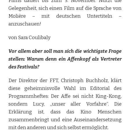
Films dauert bis zum 5. November. Nutzt die
Gelegenheit, sich einen Film auf die Sprache von
Molière – mit deutschen Untertiteln –
anzuschauen!
von Sara Coulibaly
Vor allem aber soll man sich die wichtigste Frage
stellen: Warum denn ein Affenkopf als Vertreter
des Festivals?
Der Direktor der FFT, Christoph Buchholz, klärt
diese geheimnisvolle Wahl im Editorial des
Programmheftes: Der Affe sei nicht King-Kong,
sondern Lucy, „unser aller Vorfahre“. Die
Erklärung ist, dass das Kino Menschen
zusammenbringt und eine Auseinandersetzung
mit den anderen und sich selbst ermöglicht.