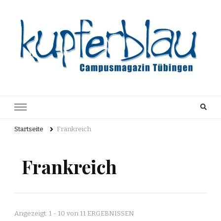
Kupferblau
Just another WordPress site
Archiv
Startseite
Frankreich
Frankreich
Angezeigt: 1 - 10 von 11 ERGEBNISSEN