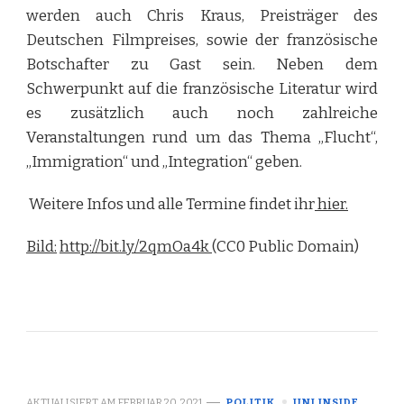
werden auch Chris Kraus, Preisträger des
Deutschen Filmpreises, sowie der französische
Botschafter zu Gast sein. Neben dem
Schwerpunkt auf die französische Literatur wird
es zusätzlich auch noch zahlreiche
Veranstaltungen rund um das Thema „Flucht“,
„Immigration“ und „Integration“ geben.
Weitere Infos und alle Termine findet ihr
hier.
Bild:
http://bit.ly/2qmOa4k
(CC0 Public Domain)
AKTUALISIERT AM
FEBRUAR 20, 2021
POLITIK
UNI INSIDE