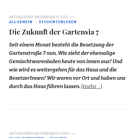
AKTUALISIERT AM
FEBRUAR 17, 2021
ALLGEMEIN
STUDENTENLEBEN
Die Zukunft der Gartensia 7
Seit einem Monat besteht die Besetzung der
Gartenstraße 7 nun. Wie sieht der ehemalige
Gemischtwarenladen heute von innen aus? Und
wie wird es weitergehen für das Haus und die
BesetzerInnen? Wir waren vor Ort und haben uns
durch das Haus führen lassen.
(mehr …)
AKTUALISIERT AM
FEBRUAR 20, 2021