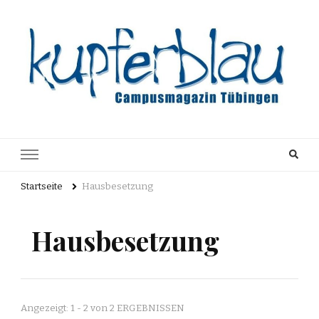
Kupferblau
Just another WordPress site
Archiv
Startseite
Hausbesetzung
Hausbesetzung
Angezeigt: 1 - 2 von 2 ERGEBNISSEN