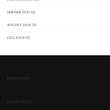
JANUAR 2011
(2)
AUGUST 2010
(1)
JULI 2009
(1)
Impressum
Datenschutz