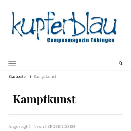
Kupferblau
Just another WordPress site
Archiv
Startseite
Kampfkunst
Kampfkunst
Angezeigt: 1 - 1 von 1 ERGEBNISSEN