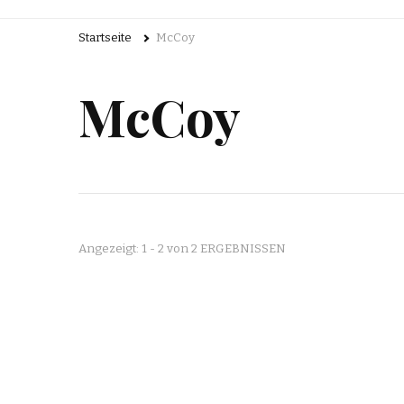
Startseite
McCoy
McCoy
Angezeigt: 1 - 2 von 2 ERGEBNISSEN