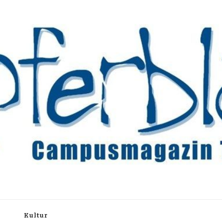
rchiv
h
Kultur