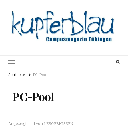
Kupferblau
Just another WordPress site
Archiv
Startseite
PC-Pool
PC-Pool
Angezeigt: 1 - 1 von 1 ERGEBNISSEN