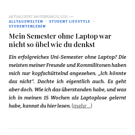
AKTUALISIERT AM
FEBRUAR 20, 2021
ALLTAGSWELTEN
STUDENT LIFESTYLE
STUDENTENLEBEN
Mein Semester ohne Laptop war
nicht so übel wie du denkst
Ein erfolgreiches Uni-Semester ohne Laptop? Die
meisten meiner Freunde und Kommilitonen haben
mich nur kopfschüttelnd angesehen. „Ich könnte
das nicht“. Dachte ich eigentlich auch. Es geht
aber doch. Wie ich das überstanden habe, und was
ich in meinen 15 Wochen als Laptoplose gelernt
habe, kannst du hier lesen.
(mehr …)