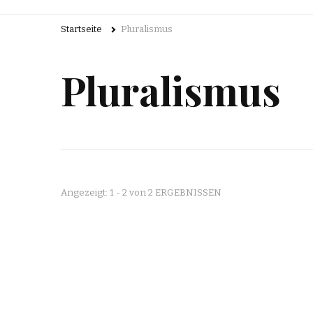
Startseite
Pluralismus
Pluralismus
Angezeigt: 1 - 2 von 2 ERGEBNISSEN