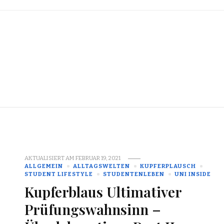
AKTUALISIERT AM
FEBRUAR 19, 2021
ALLGEMEIN
ALLTAGSWELTEN
KUPFERPLAUSCH
STUDENT LIFESTYLE
STUDENTENLEBEN
UNI INSIDE
Kupferblaus Ultimativer
Prüfungswahnsinn –