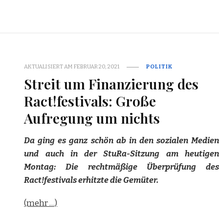
AKTUALISIERT AM
FEBRUAR 20, 2021
POLITIK
Streit um Finanzierung des
Ract!festivals: Große
Aufregung um nichts
Da ging es ganz schön ab in den sozialen Medien
und auch in der StuRa-Sitzung am heutigen
Montag: Die rechtmäßige Überprüfung des
Ract!festivals erhitzte die Gemüter.
(mehr …)