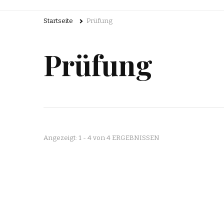
Startseite
Prüfung
Prüfung
Angezeigt: 1 - 4 von 4 ERGEBNISSEN