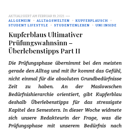
AKTUALISIERT AM
FEBRUAR 19, 2021
ALLGEMEIN
ALLTAGSWELTEN
KUPFERPLAUSCH
STUDENT LIFESTYLE
STUDENTENLEBEN
UNI INSIDE
Kupferblaus Ultimativer
Prüfungswahnsinn –
Überlebenstipps Part II
Die Prüfungsphase übernimmt bei den meisten
gerade den Alltag und mit ihr kommt das Gefühl,
nicht einmal für die absoluten Grundbedürfnisse
Zeit zu haben. An der Maslowschen
Bedürfnishierarchie orientiert, gibt Kupferblau
deshalb Überlebenstipps für das stressigste
Kapitel des Semesters. In dieser Woche widmete
sich unsere Redakteurin der Frage, was die
Prüfungsphase mit unserem Bedürfnis nach