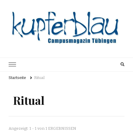
Kupferblau
Just another WordPress site
Archiv
Startseite
Ritual
Ritual
Angezeigt: 1 - 1 von 1 ERGEBNISSEN