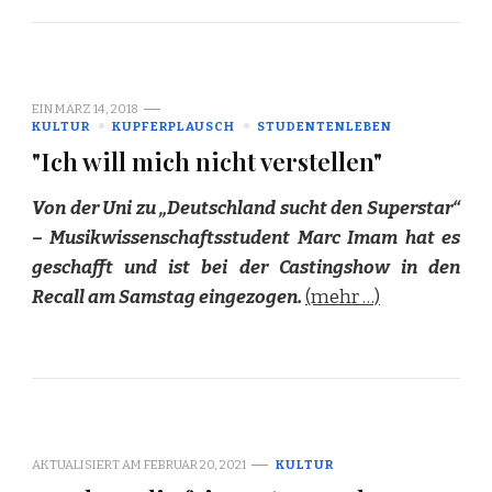
EIN
MÄRZ 14, 2018
KULTUR
KUPFERPLAUSCH
STUDENTENLEBEN
"Ich will mich nicht verstellen"
Von der Uni zu „Deutschland sucht den Superstar“
– Musikwissenschaftsstudent Marc Imam hat es
geschafft und ist bei der Castingshow in den
Recall am Samstag eingezogen.
(mehr …)
AKTUALISIERT AM
FEBRUAR 20, 2021
KULTUR