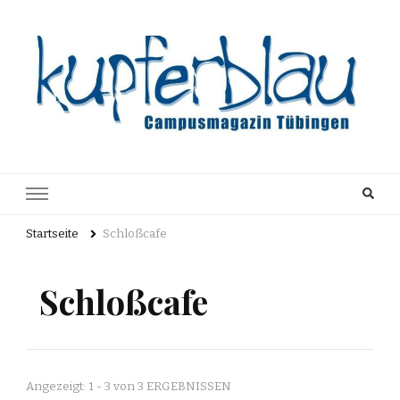
Kupferblau
Just another WordPress site
Archiv
Startseite
Schloßcafe
Schloßcafe
Angezeigt: 1 - 3 von 3 ERGEBNISSEN