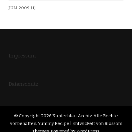
JULI 2009
(1)
Impressum
Datenschutz
© Copyright 2026
Kupferblau Archiv
. Alle Rechte
vorbehalten. Yummy Recipe | Entwickelt von
Blossom
Themes
. Powered by
WordPress
.