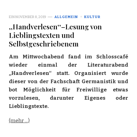
EIN
NOVEMBER 8, 2019
ALLGEMEIN
KULTUR
,,Handverlesen‘‘–Lesung von
Lieblingstexten und
Selbstgeschriebenem
Am Mittwochabend fand im Schlosscafé
wieder einmal der Literaturabend
,,Handverlesen‘‘ statt. Organisiert wurde
dieser von der Fachschaft Germanistik und
bot Möglichkeit für Freiwillige etwas
vorzulesen, darunter Eigenes oder
Lieblingstexte.
(mehr …)