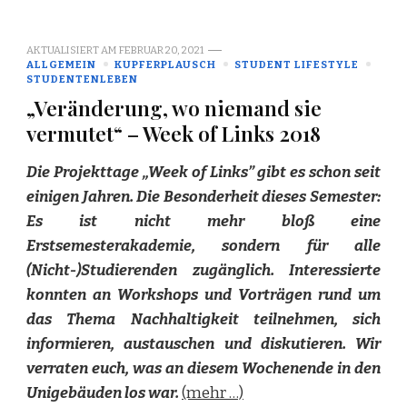
AKTUALISIERT AM
FEBRUAR 20, 2021
ALLGEMEIN
KUPFERPLAUSCH
STUDENT LIFESTYLE
STUDENTENLEBEN
„Veränderung, wo niemand sie
vermutet“ – Week of Links 2018
Die Projekttage „Week of Links” gibt es schon seit
einigen Jahren. Die Besonderheit dieses Semester:
Es ist nicht mehr bloß eine
Erstsemesterakademie, sondern für alle
(Nicht-)Studierenden zugänglich. Interessierte
konnten an Workshops und Vorträgen rund um
das Thema Nachhaltigkeit teilnehmen, sich
informieren, austauschen und diskutieren. Wir
verraten euch, was an diesem Wochenende in den
Unigebäuden los war.
(mehr …)