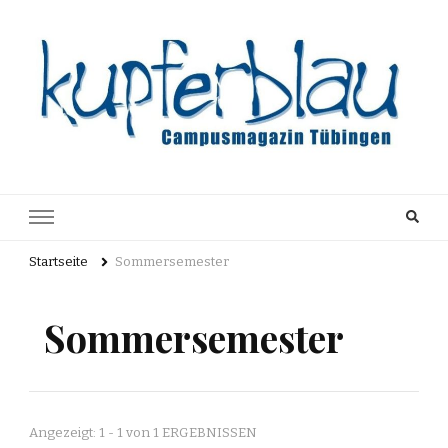
Kupferblau
Just another WordPress site
Archiv
Startseite
Sommersemester
Sommersemester
Angezeigt: 1 - 1 von 1 ERGEBNISSEN