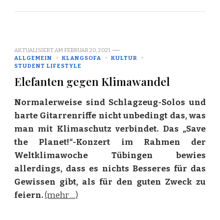
AKTUALISIERT AM
FEBRUAR 20, 2021
ALLGEMEIN
KLANGSOFA
KULTUR
STUDENT LIFESTYLE
Elefanten gegen Klimawandel
Normalerweise sind Schlagzeug-Solos und
harte Gitarrenriffe nicht unbedingt das, was
man mit Klimaschutz verbindet. Das „Save
the Planet!“-Konzert im Rahmen der
Weltklimawoche Tübingen bewies
allerdings, dass es nichts Besseres für das
Gewissen gibt, als für den guten Zweck zu
feiern.
(mehr …)