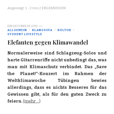
Angezeigt: 1 - 2 von 2 ERGEBNISSEN
EIN
OKTOBER 29, 2015
ALLGEMEIN
KLANGSOFA
KULTUR
STUDENT LIFESTYLE
Elefanten gegen Klimawandel
Normalerweise sind Schlagzeug-Solos und
harte Gitarrenriffe nicht unbedingt das, was
man mit Klimaschutz verbindet. Das „Save
the Planet!“-Konzert im Rahmen der
Weltklimawoche Tübingen bewies
allerdings, dass es nichts Besseres für das
Gewissen gibt, als für den guten Zweck zu
feiern.
(mehr …)