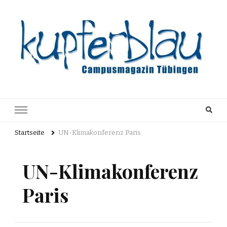
Kupferblau
Just another WordPress site
Archiv
Startseite
UN-Klimakonferenz Paris
UN-Klimakonferenz
Paris