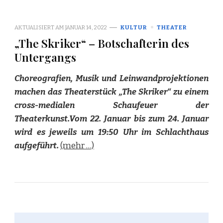
AKTUALISIERT AM
JANUAR 14, 2022
KULTUR
THEATER
„The Skriker“ – Botschafterin des
Untergangs
Choreografien, Musik und Leinwandprojektionen
machen das Theaterstück „The Skriker“ zu einem
cross-medialen Schaufeuer der
Theaterkunst.Vom 22. Januar bis zum 24. Januar
wird es jeweils um 19:50 Uhr im Schlachthaus
aufgeführt.
(mehr …)