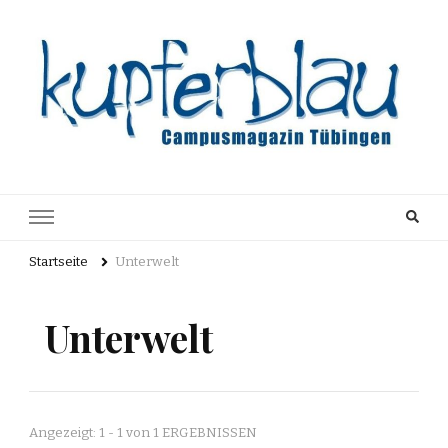
Kupferblau
Just another WordPress site
Archiv
Startseite
Unterwelt
Unterwelt
Angezeigt: 1 - 1 von 1 ERGEBNISSEN