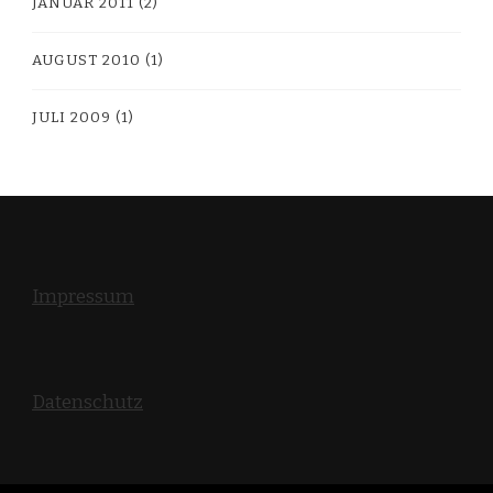
JANUAR 2011
(2)
AUGUST 2010
(1)
JULI 2009
(1)
Impressum
Datenschutz