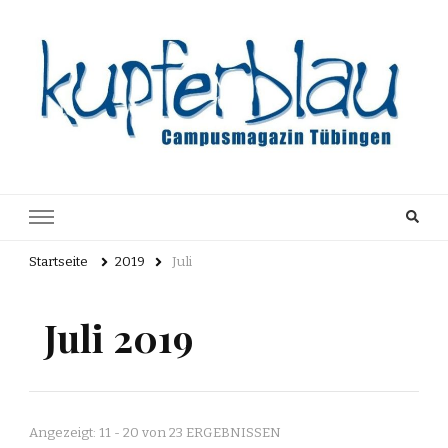
Kupferblau
Just another WordPress site
Archiv
Startseite
2019
Juli
Juli 2019
Angezeigt: 11 - 20 von 23 ERGEBNISSEN