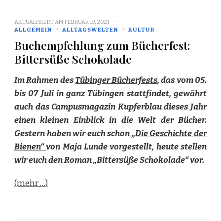
AKTUALISIERT AM
FEBRUAR 19, 2021
ALLGEMEIN
ALLTAGSWELTEN
KULTUR
Buchempfehlung zum Bücherfest:
Bittersüße Schokolade
Im Rahmen des
Tübinger Bücherfests
, das vom 05.
bis 07 Juli in ganz Tübingen stattfindet, gewährt
auch das Campusmagazin Kupferblau dieses Jahr
einen kleinen Einblick in die Welt der Bücher.
Gestern haben wir euch schon
„Die Geschichte der
Bienen“
von Maja Lunde vorgestellt, heute stellen
wir euch den Roman „Bittersüße Schokolade“ vor.
(mehr …)