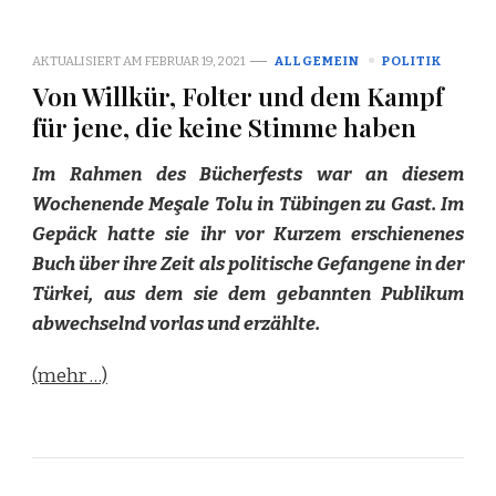
AKTUALISIERT AM
FEBRUAR 19, 2021
ALLGEMEIN
POLITIK
Von Willkür, Folter und dem Kampf
für jene, die keine Stimme haben
Im Rahmen des Bücherfests war an diesem
Wochenende Meşale Tolu in Tübingen zu Gast. Im
Gepäck hatte sie ihr vor Kurzem erschienenes
Buch über ihre Zeit als politische Gefangene in der
Türkei, aus dem sie dem gebannten Publikum
abwechselnd vorlas und erzählte.
(mehr …)