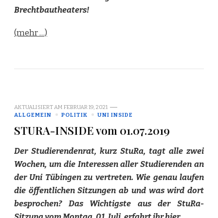
Brechtbautheaters!
(mehr …)
AKTUALISIERT AM
FEBRUAR 19, 2021
ALLGEMEIN
POLITIK
UNI INSIDE
STURA-INSIDE vom 01.07.2019
Der Studierendenrat, kurz StuRa, tagt alle zwei
Wochen, um die Interessen aller Studierenden an
der Uni Tübingen zu vertreten. Wie genau laufen
die öffentlichen Sitzungen ab und was wird dort
besprochen? Das Wichtigste aus der StuRa-
Sitzung vom Montag, 01. Juli, erfahrt ihr hier.