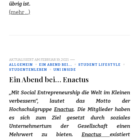
übrig ist.
(mehr …)
AKTUALISIERT AM
FEBRUAR 19, 2021
ALLGEMEIN
EIN ABEND BEI...
STUDENT LIFESTYLE
STUDENTENLEBEN
UNI INSIDE
Ein Abend bei… Enactus
„Mit Social Entrepreneurship die Welt im Kleinen
verbessern“, lautet das Motto der
Hochschulgruppe
Enactus
. Die Mitglieder haben
es sich zum Ziel gesetzt durch soziales
Unternehmertum der Gesellschaft einen
Mehrwert zu bieten.
Enactus
existiert