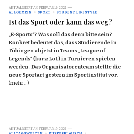
AKTUALISIERT AM
FEBRUAR 19, 2021
ALLGEMEIN
SPORT
STUDENT LIFESTYLE
Ist das Sport oder kann das weg?
„E-Sports“? Was soll das denn bitte sein?
Konkret bedeutet das, dass Studierende in
Tübingen ab jetzt in Teams „League of
Legends“ (kurz: LoL) in Turnieren spielen
werden. Das Organisatorenteam stellte die
neue Sportart gestern im Sportinstitut vor.
(mehr …)
AKTUALISIERT AM
FEBRUAR 19, 2021
ALLTAGSWELTEN
KUPFERPLAUSCH