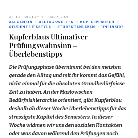
AKTUALISIERT AM
FEBRUAR 19, 2021
ALLGEMEIN
ALLTAGSWELTEN
KUPFERPLAUSCH
STUDENT LIFESTYLE
STUDENTENLEBEN
UNI INSIDE
Kupferblaus Ultimativer
Prüfungswahnsinn –
Überlebenstipps
Die Prüfungsphase übernimmt bei den meisten
gerade den Alltag und mit ihr kommt das Gefühl,
nicht einmal für die absoluten Grundbedürfnisse
Zeit zu haben. An der Maslowschen
Bedürfnishierarchie orientiert, gibt Kupferblau
deshalb ab dieser Woche Überlebenstipps für das
stressigste Kapitel des Semesters. In dieser
Woche widmen wir uns den sozialen Kontakten
oder was davon während den Prüfungen noch