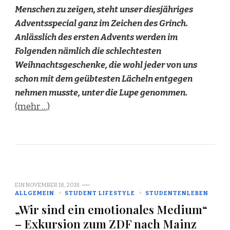
Menschen zu zeigen, steht unser diesjähriges
Adventsspecial ganz im Zeichen des Grinch.
Anlässlich des ersten Advents werden im
Folgenden nämlich die schlechtesten
Weihnachtsgeschenke, die wohl jeder von uns
schon mit dem geübtesten Lächeln entgegen
nehmen musste, unter die Lupe genommen.
(mehr …)
EIN
NOVEMBER 18, 2018
ALLGEMEIN
STUDENT LIFESTYLE
STUDENTENLEBEN
„Wir sind ein emotionales Medium“
– Exkursion zum ZDF nach Mainz