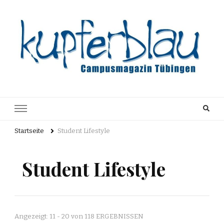
Kupferblau
Just another WordPress site
Archiv
Startseite
Student Lifestyle
Student Lifestyle
Angezeigt: 11 - 20 von 118 ERGEBNISSEN