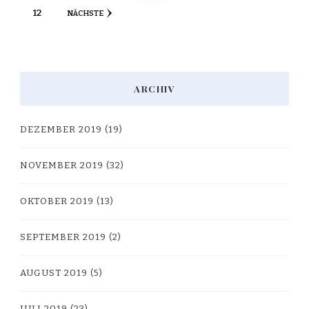
SEITE
12
NÄCHSTE
Beiträge
ARCHIV
DEZEMBER 2019
(19)
NOVEMBER 2019
(32)
OKTOBER 2019
(13)
SEPTEMBER 2019
(2)
AUGUST 2019
(5)
JULI 2019
(23)