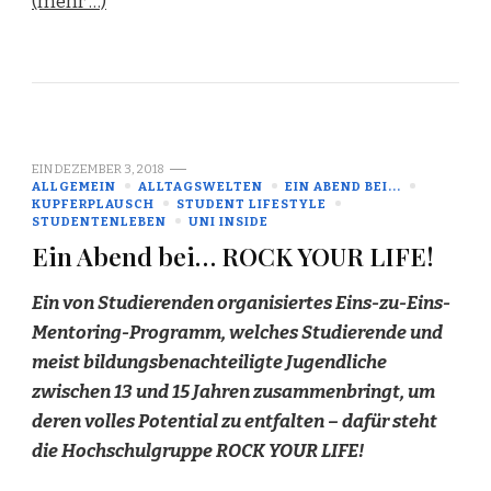
(mehr …)
EIN
DEZEMBER 3, 2018
ALLGEMEIN
ALLTAGSWELTEN
EIN ABEND BEI...
KUPFERPLAUSCH
STUDENT LIFESTYLE
STUDENTENLEBEN
UNI INSIDE
Ein Abend bei… ROCK YOUR LIFE!
Ein von Studierenden organisiertes Eins-zu-Eins-
Mentoring-Programm, welches Studierende und
meist bildungsbenachteiligte Jugendliche
zwischen 13 und 15 Jahren zusammenbringt, um
deren volles Potential zu entfalten – dafür steht
die Hochschulgruppe ROCK YOUR LIFE!