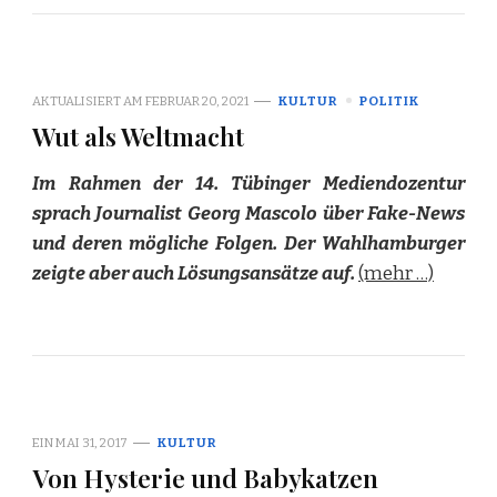
AKTUALISIERT AM
FEBRUAR 20, 2021
KULTUR
POLITIK
Wut als Weltmacht
Im Rahmen der 14. Tübinger Mediendozentur
sprach Journalist Georg Mascolo über Fake-News
und deren mögliche Folgen. Der Wahlhamburger
zeigte aber auch Lösungsansätze auf.
(mehr …)
EIN
MAI 31, 2017
KULTUR
Von Hysterie und Babykatzen