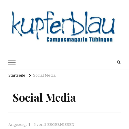
Kupferblau
Just another WordPress site
Archiv
Startseite
Social Media
Social Media
Angezeigt: 1 - 5 von 5 ERGEBNISSEN