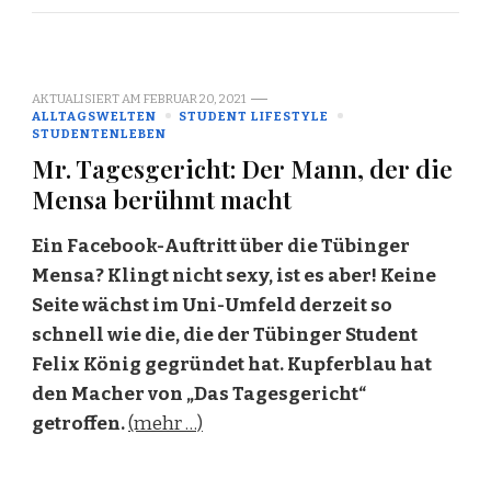
AKTUALISIERT AM
FEBRUAR 20, 2021
ALLTAGSWELTEN
STUDENT LIFESTYLE
STUDENTENLEBEN
Mr. Tagesgericht: Der Mann, der die
Mensa berühmt macht
Ein Facebook-Auftritt über die Tübinger
Mensa? Klingt nicht sexy, ist es aber! Keine
Seite wächst im Uni-Umfeld derzeit so
schnell wie die, die der Tübinger Student
Felix König gegründet hat. Kupferblau hat
den Macher von „Das Tagesgericht“
getroffen.
(mehr …)