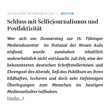
AKTUALISIERT AM
FEBRUAR 19, 2021
KULTUR
Schluss mit Selfiejournalismus und
Postfaktizität
Wer sich am Donnerstag zur 15. Tübinger
Mediendozentur im Festsaal der Neuen Aula
einfand, wurde zumindest inhaltlich
wahrscheinlich nicht enttäuscht. Juli Zeh, eine der
bekanntesten deutschen Schriftstellerinnen und
Ehrengast des Abends, ließ das Publikum an ihren
bildhaften, lockeren und doch sehr tiefsinnigen
Überlegungen zum Menschen im heutigen
Medienzeitalter teilhaben.
(mehr …)