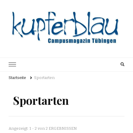
Kupferblau
Just another WordPress site
Archiv
Startseite
Sportarten
Sportarten
Angezeigt: 1 - 2 von 2 ERGEBNISSEN