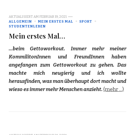
AKTUALISIERT AM
FEBRUAR 19, 2021
ALLGEMEIN
MEIN ERSTES MAL
SPORT
STUDENTENLEBEN
Mein erstes Mal…
…beim Gettoworkout. Immer mehr meiner
KommilitonInnen und FreundInnen haben
angefangen zum Gettoworkout zu gehen. Das
machte mich neugierig und ich wollte
herausfinden, was man überhaupt dort macht und
wieso es immer mehr Menschen anzieht.
(mehr …)