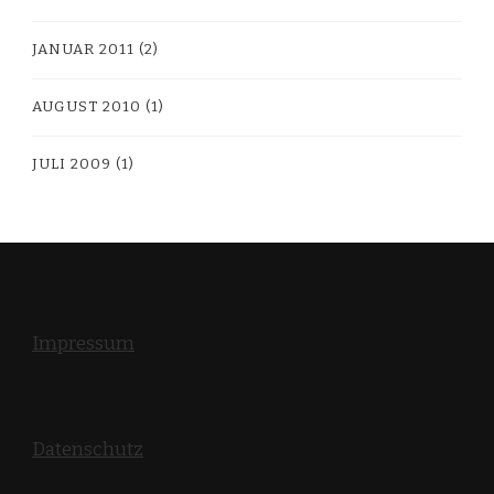
JANUAR 2011
(2)
AUGUST 2010
(1)
JULI 2009
(1)
Impressum
Datenschutz