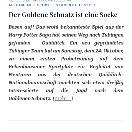
AKTUALISIERT AM
FEBRUAR 21, 2021
ALLGEMEIN
SPORT
STUDENT LIFESTYLE
Der Goldene Schnatz ist eine Socke
Besen auf! Das wohl bekannteste Spiel aus der
Harry Potter Saga hat seinen Weg nach Tübingen
gefunden – Quidditch. Ein neu gegründetes
Tübinger Team lud am Samstag, dem 24. Oktober,
zu einem ersten Probetraining auf dem
Bebenhausener Sportplatz ein. Begleitet von
Mentoren aus der deutschen Quidditch-
Nationalmannschaft machten sich etwa dreißig
Interessierte auf die Jagd nach dem
Goldenen Schnatz.
(mehr …)