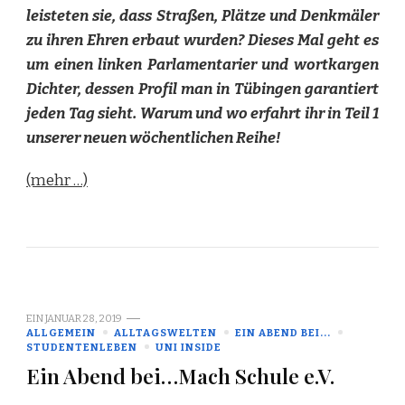
leisteten sie, dass Straßen, Plätze und Denkmäler
zu ihren Ehren erbaut wurden? Dieses Mal geht es
um einen linken Parlamentarier und wortkargen
Dichter, dessen Profil man in Tübingen garantiert
jeden Tag sieht. Warum und wo erfahrt ihr in Teil 1
unserer neuen wöchentlichen Reihe!
(mehr …)
EIN
JANUAR 28, 2019
ALLGEMEIN
ALLTAGSWELTEN
EIN ABEND BEI...
STUDENTENLEBEN
UNI INSIDE
Ein Abend bei…Mach Schule e.V.