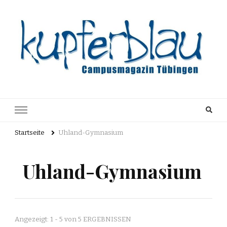
Kupferblau
Just another WordPress site
Archiv
Startseite
Uhland-Gymnasium
Uhland-Gymnasium
Angezeigt: 1 - 5 von 5 ERGEBNISSEN