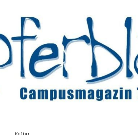
rchiv
h
Kultur