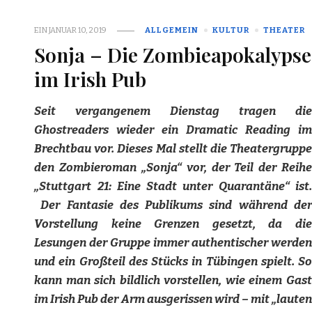
EIN
JANUAR 10, 2019
ALLGEMEIN
KULTUR
THEATER
Sonja – Die Zombieapokalypse
im Irish Pub
Seit vergangenem Dienstag tragen die
Ghostreaders wieder ein Dramatic Reading im
Brechtbau vor. Dieses Mal stellt die Theatergruppe
den Zombieroman „Sonja“ vor, der Teil der Reihe
„Stuttgart 21: Eine Stadt unter Quarantäne“ ist.
Der Fantasie des Publikums sind während der
Vorstellung keine Grenzen gesetzt, da die
Lesungen der Gruppe immer authentischer werden
und ein Großteil des Stücks in Tübingen spielt. So
kann man sich bildlich vorstellen, wie einem Gast
im Irish Pub der Arm
ausgerissen wird –
mit „laute