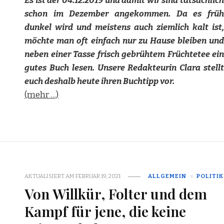
Es ist der 04.12.2019 und damit wir sind tatsächlich
schon im Dezember angekommen. Da es früh
dunkel wird und meistens auch ziemlich kalt ist,
möchte man oft einfach nur zu Hause bleiben und
neben einer Tasse frisch gebrühtem Früchtetee ein
gutes Buch lesen. Unsere Redakteurin Clara stellt
euch deshalb heute ihren Buchtipp vor.
(mehr …)
AKTUALISIERT AM
FEBRUAR 19, 2021
ALLGEMEIN
POLITIK
Von Willkür, Folter und dem
Kampf für jene, die keine