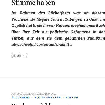
Stimme haben
Im Rahmen des Bücherfests war an diesem
Wochenende Meşale Tolu in Tübingen zu Gast. Im
Gepäck hatte sie ihr vor Kurzem erschienenes Buch
über ihre Zeit als politische Gefangene in der
Türkei, aus dem sie dem gebannten Publikum
abwechselnd vorlas und erzählte.
(mehr …)
AKTUALISIERT AM
FEBRUAR 19, 2021
ALLGEMEIN
ALLTAGSWELTEN
KULTUR