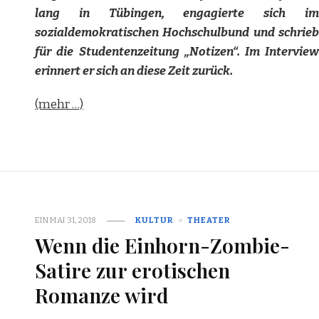
lang in Tübingen, engagierte sich im
sozialdemokratischen Hochschulbund und schrieb
für die Studentenzeitung „Notizen“. Im Interview
erinnert er sich an diese Zeit zurück.
(mehr …)
EIN
MAI 31, 2018
KULTUR
THEATER
Wenn die Einhorn-Zombie-
Satire zur erotischen
Romanze wird