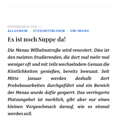
EIN
FEBRUAR 14, 2019
ALLGEMEIN
STUDENTENLEBEN
UNI INSIDE
Es ist noch Suppe da!
Die Mensa Wilhelmstraße wird renoviert. Dies ist
den meisten Studierenden, die dort mal mehr mal
weniger oft und mit teils wechselndem Genuss die
Köstlichkeiten genießen, bereits bewusst. Seit
Mitte Januar werden deshalb dort
Probebauarbeiten durchgeführt und ein Bereich
der Mensa wurde dafür gesperrt. Das verringerte
Platzangebot ist merklich, gibt aber nur einen
kleinen Vorgeschmack darauf, wie es einmal
werden soll.