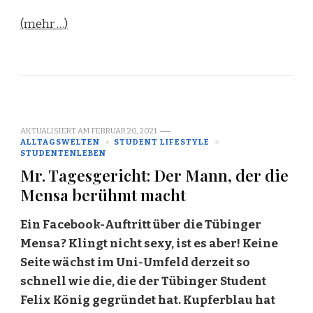
(mehr …)
AKTUALISIERT AM
FEBRUAR 20, 2021
ALLTAGSWELTEN
STUDENT LIFESTYLE
STUDENTENLEBEN
Mr. Tagesgericht: Der Mann, der die
Mensa berühmt macht
Ein Facebook-Auftritt über die Tübinger
Mensa? Klingt nicht sexy, ist es aber! Keine
Seite wächst im Uni-Umfeld derzeit so
schnell wie die, die der Tübinger Student
Felix König gegründet hat. Kupferblau hat