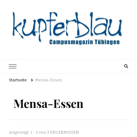
Kupferblau
Just another WordPress site
Archiv
Startseite
Mensa-Essen
Mensa-Essen
Angezeigt: 1 - 3 von 3 ERGEBNISSEN