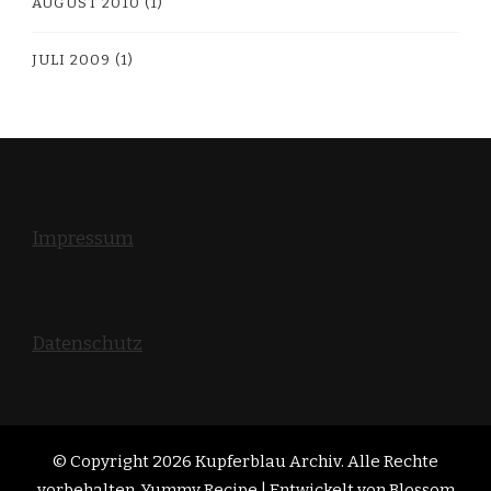
AUGUST 2010
(1)
JULI 2009
(1)
Impressum
Datenschutz
© Copyright 2026
Kupferblau Archiv
. Alle Rechte
vorbehalten. Yummy Recipe | Entwickelt von
Blossom