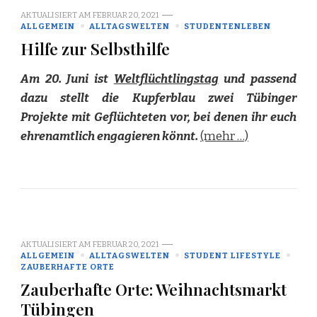
AKTUALISIERT AM
FEBRUAR 20, 2021
ALLGEMEIN
ALLTAGSWELTEN
STUDENTENLEBEN
Hilfe zur Selbsthilfe
Am 20. Juni ist
Weltflüchtlingstag
und passend
dazu stellt die Kupferblau zwei Tübinger
Projekte mit Geflüchteten vor, bei denen ihr euch
ehrenamtlich engagieren könnt.
(mehr …)
AKTUALISIERT AM
FEBRUAR 20, 2021
ALLGEMEIN
ALLTAGSWELTEN
STUDENT LIFESTYLE
ZAUBERHAFTE ORTE
Zauberhafte Orte: Weihnachtsmarkt
Tübingen