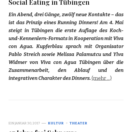
Social Eating in Tübingen
Ein Abend, drei Gänge, zwölf neue Kontakte – das
ist das Prinzip eines Running Dinners! Am 4. Mai
steigt in Tübingen die erste Auflage des Koch-
und-Kennenlern-Formats in Kooperation mit Viva
con Agua. Kupferblau sprach mit Organisator
Pablo Streich sowie Melissa Palamutcu und Ylva
Widmer von Viva con Agua Tübingen über die
Zusammenarbeit, den Ablauf und den
integrativen Charakter des Dinners.
(mehr …)
EIN
JANUAR 30, 2017
KULTUR
THEATER