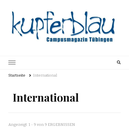
Kupferblau
Just another WordPress site
Archiv
Startseite
International
International
Angezeigt: 1 - 9 von 9 ERGEBNISSEN