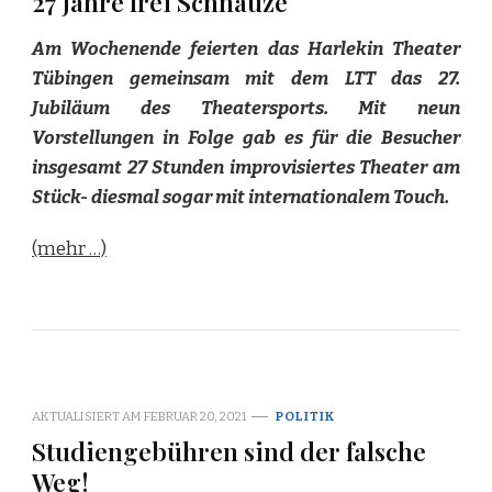
27 Jahre frei Schnauze
Am Wochenende feierten das Harlekin Theater
Tübingen gemeinsam mit dem LTT das 27.
Jubiläum des Theatersports. Mit neun
Vorstellungen in Folge gab es für die Besucher
insgesamt 27 Stunden improvisiertes Theater am
Stück- diesmal sogar mit internationalem Touch.
(mehr …)
AKTUALISIERT AM
FEBRUAR 20, 2021
POLITIK
Studiengebühren sind der falsche
Weg!